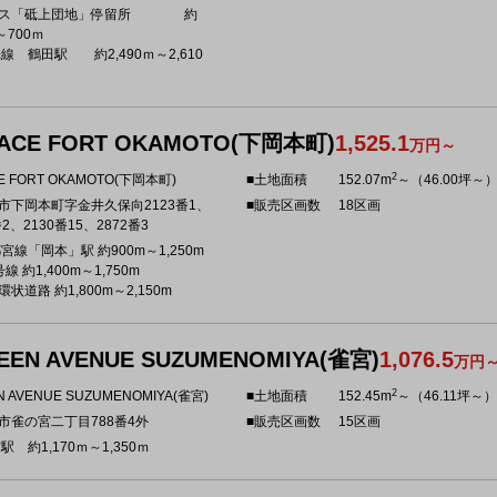
バス「砥上団地」停留所 約
～700ｍ
光線 鶴田駅 約2,490ｍ～2,610
ACE FORT OKAMOTO(下岡本町)
1,525.1
万円～
2
E FORT OKAMOTO(下岡本町)
■土地面積
152.07m
～（46.00坪～
市下岡本町字金井久保向2123番1、
■販売区画数
18区画
番2、2130番15、2872番3
宮線「岡本」駅 約900m～1,250m
線 約1,400m～1,750m
状道路 約1,800m～2,150m
EEN AVENUE SUZUMENOMIYA(雀宮)
1,076.5
万円
2
N AVENUE SUZUMENOMIYA(雀宮)
■土地面積
152.45m
～（46.11坪～）
市雀の宮二丁目788番4外
■販売区画数
15区画
駅 約1,170ｍ～1,350ｍ