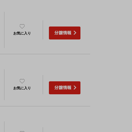
）
お気に入り
お気に入り
）