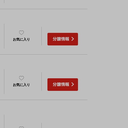
お気に入り
）
お気に入り
）