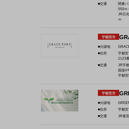
■交通
関東
550ｍ
JR日
ｍ
GR
宇都宮市
■分譲地
GRAC
■住所
宇都宮
2123
■交通
JR宇都
国道4号
宇都宮環
GR
宇都宮市
■分譲地
GREE
■住所
宇都宮
■交通
JR雀宮