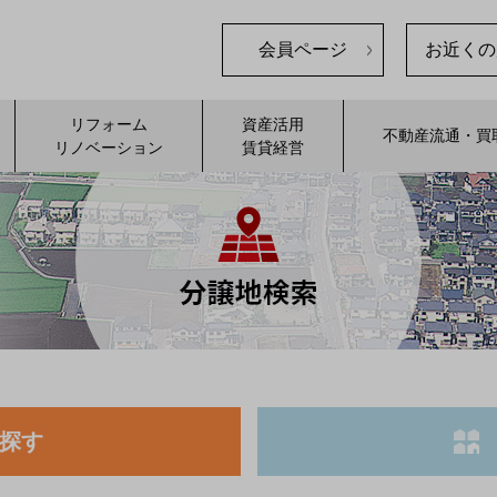
会員ページ
お近くの
リフォーム
資産活用
不動産流通・買
リノベーション
賃貸経営
探す