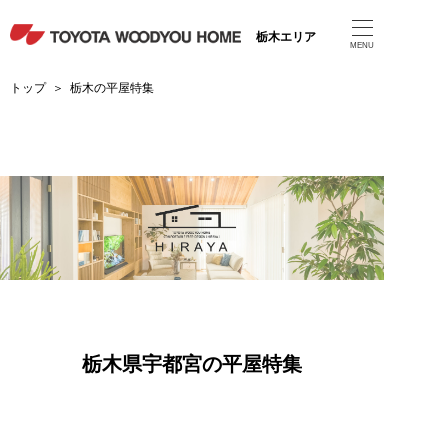
栃木エリア
MENU
トップ
＞
栃木の平屋特集
栃木県宇都宮の平屋特集