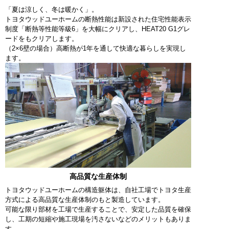
「夏は涼しく、冬は暖かく」。
トヨタウッドユーホームの断熱性能は新設された住宅性能表示
制度「断熱等性能等級6」を大幅にクリアし、HEAT20 G1グレ
ードをもクリアします。
（2×6壁の場合）高断熱が1年を通して快適な暮らしを実現し
ます。
高品質な生産体制
トヨタウッドユーホームの構造躯体は、自社工場でトヨタ生産
方式による高品質な生産体制のもと製造しています。
可能な限り部材を工場で生産することで、安定した品質を確保
し、工期の短縮や施工現場を汚さないなどのメリットもありま
す。