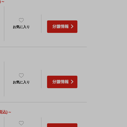
)～
）
）
お気に入り
～
）
）
お気に入り
税込)～
）