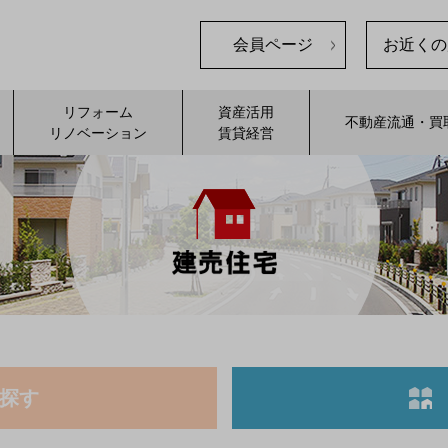
会員ページ
お近くの
リフォーム
資産活用
不動産流通・買
リノベーション
賃貸経営
探す