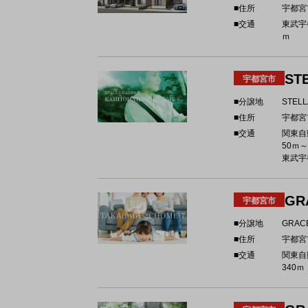
■住所
宇都宮
■交通
東武宇
ｍ
ST
宇都宮市
■分譲地
STEL
■住所
宇都宮
■交通
関東自
50ｍ～
東武宇都
GR
宇都宮市
■分譲地
GRAC
■住所
宇都宮
■交通
関東自
340ｍ