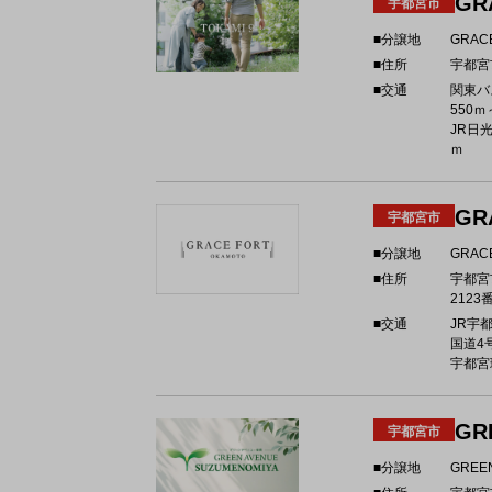
GR
宇都宮市
■分譲地
GRAC
■住所
宇都宮
■交通
関東
550ｍ
JR日
ｍ
GR
宇都宮市
■分譲地
GRAC
■住所
宇都宮
2123
■交通
JR宇都
国道4号
宇都宮環
GR
宇都宮市
■分譲地
GREE