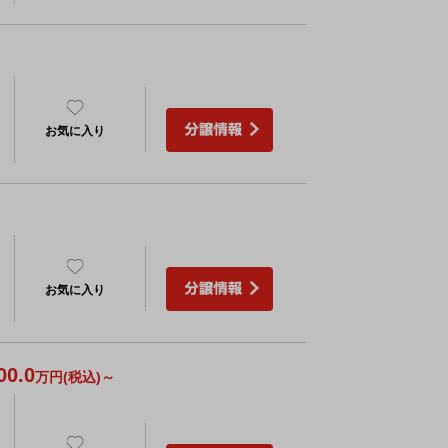
お気に入り
お気に入り
00.0
万円(税込)～
）
）