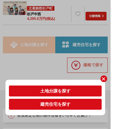
北葛飾郡杉戸町
杉戸中西
4,395.0
万円(税込)
土地分譲を探す
建売住宅を探す
価格で探す
土地分譲を探す
簡単登録で便利にお得にお家探し！
建売住宅を探す
会員限定公開の物件情報をいち早くお届け！