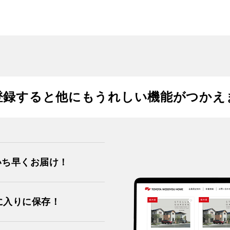
登録すると
他にもうれしい機能がつかえ
いち早くお届け！
に入りに保存！