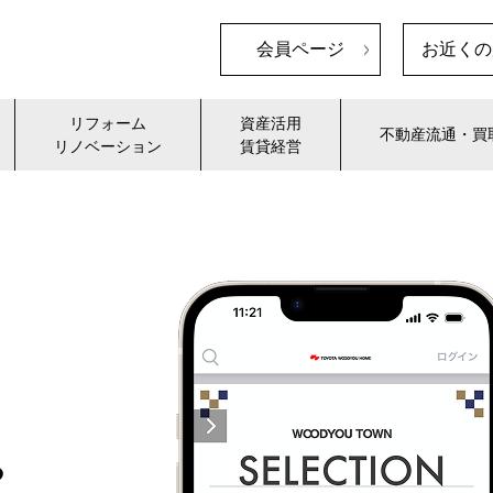
会員ページ
お近くの
リフォーム
資産活用
不動産流通・買
リノベーション
賃貸経営
る