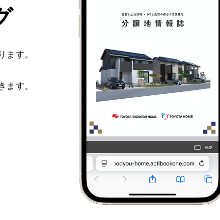
グ
ります。
きます。