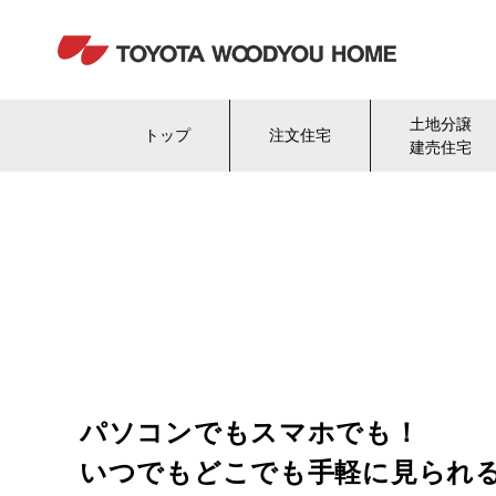
土地分譲
トップ
注文住宅
建売住宅
パソコンでもスマホでも！
いつでもどこでも手軽に見られ