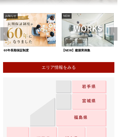
NEW
ご案内
【NEW】建築実例集
モデルハウス住宅展示場のご案内
エリア情報をみる