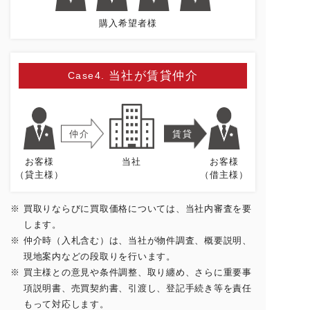
購入希望者様
当社が賃貸仲介
Case4.
仲介
賃貸
お客様
当社
お客様
（貸主様）
（借主様）
買取りならびに買取価格については、当社内審査を要
します。
仲介時（入札含む）は、当社が物件調査、概要説明、
現地案内などの段取りを行います。
買主様との意見や条件調整、取り纏め、さらに重要事
項説明書、売買契約書、引渡し、登記手続き等を責任
もって対応します。