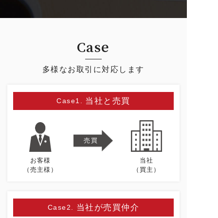
Case
多様なお取引に対応します
当社と売買
Case1.
売買
お客様
当社
（売主様）
（買主）
当社が売買仲介
Case2.