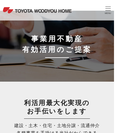
MENU
事業用不動産
有効活用のご提案
利活用最大化実現の
お手伝いをします
建設・土木・住宅・土地分譲・流通仲介
各種事業を手掛ける当社だからできる