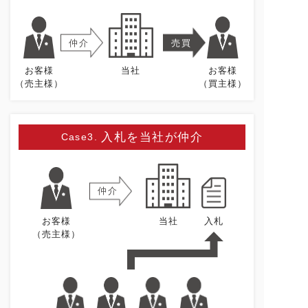
仲介
売買
お客様
当社
お客様
（売主様）
（買主様）
入札を当社が仲介
Case3.
仲介
お客様
当社
入札
（売主様）