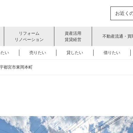
お近く
リフォーム
資産活用
不動産流通・買
リノベーション
賃貸経営
いたい
売りたい
貸したい
借りたい
宇都宮市東岡本町