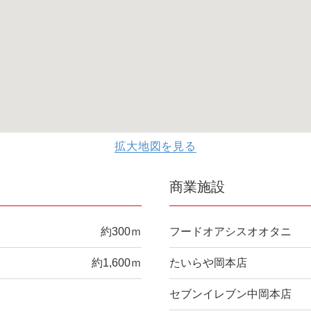
拡大地図を見る
商業施設
約300ｍ
フードオアシスオオタニ
約1,600ｍ
たいらや岡本店
セブンイレブン中岡本店