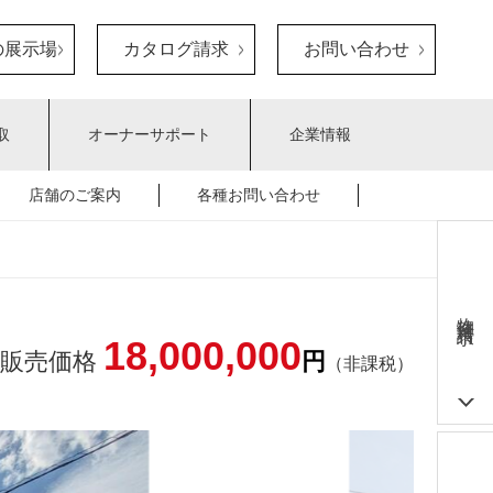
の展示場
カタログ請求
お問い合わせ
取
オーナーサポート
企業情報
店舗のご案内
各種お問い合わせ
物件資料請求
18,000,000
販売価格
円
（非課税）