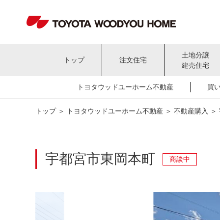
土地分譲
トップ
注文住宅
建売住宅
トヨタウッドユーホーム不動産
買
トップ
＞
トヨタウッドユーホーム不動産
＞
不動産購入
＞
宇都宮市東岡本町
商談中