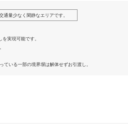
。交通量少なく閑静なエリアです。
らしを実現可能です。
。
なっている一部の境界塀は解体せずお引渡し。