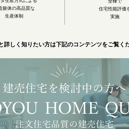
ヨタ生産方式による
全棟で
造躯体の高品質な
住宅性能評価
生産体制
実施
と詳しく知りたい方は
下記のコンテンツをご覧く