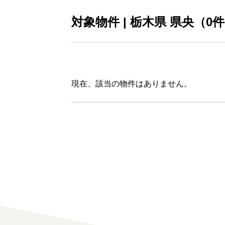
対象物件 | 栃木県 県央（
0
件
現在、該当の物件はありません。