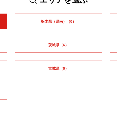
栃木県（県南）
（0）
茨城県
（6）
宮城県
（0）