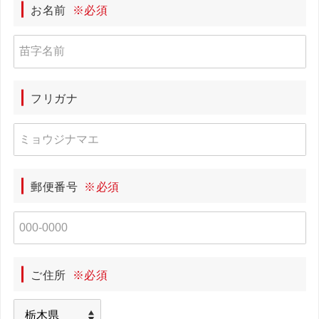
お名前
※必須
フリガナ
郵便番号
※必須
ご住所
※必須