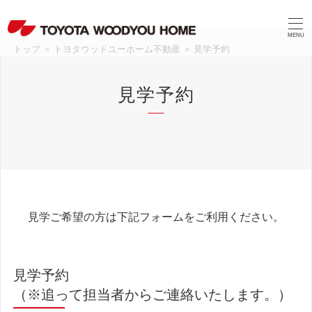
MENU
トップ
＞
トヨタウッドユーホーム不動産
＞
見学予約
見学予約
見学ご希望の方は下記フォームをご利用ください。
見学予約
（※追って担当者からご連絡いたします。）