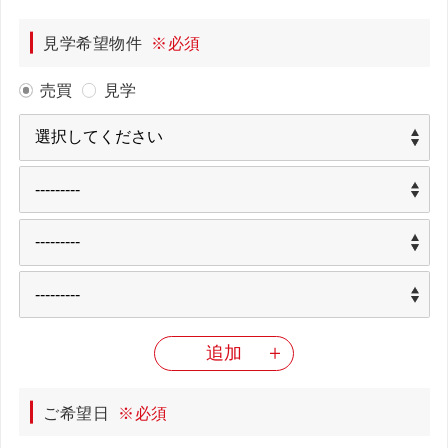
見学希望物件
※必須
売買
見学
追加
ご希望日
※必須