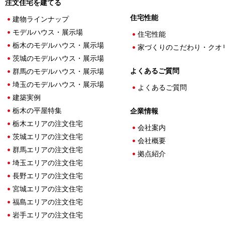
注文住宅を建てる
住宅性能
建物ラインナップ
モデルハウス・展示場
住宅性能
栃木のモデルハウス・展示場
家づくりのこだわり・クオ
茨城のモデルハウス・展示場
よくあるご質問
群馬のモデルハウス・展示場
埼玉のモデルハウス・展示場
よくあるご質問
建築実例
栃木の平屋特集
企業情報
栃木エリアの注文住宅
会社案内
茨城エリアの注文住宅
会社概要
群馬エリアの注文住宅
拠点紹介
埼玉エリアの注文住宅
長野エリアの注文住宅
宮城エリアの注文住宅
福島エリアの注文住宅
岩手エリアの注文住宅