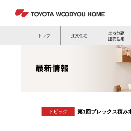
土地分譲
トップ
注文住宅
建売住宅
第1回ブレックス積み
トピック