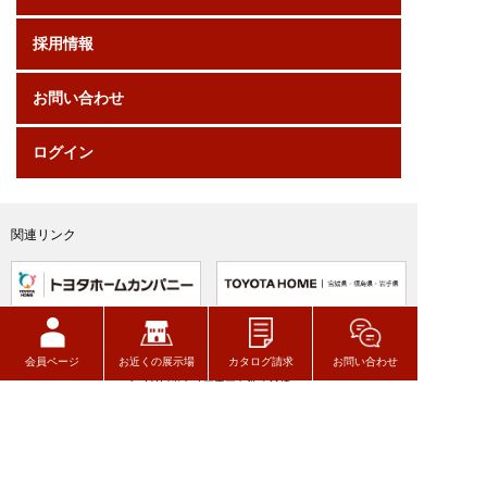
採用情報
お問い合わせ
ログイン
関連リンク
会員ページ
お近くの展示場
カタログ請求
お問い合わせ
トヨタウッドユーホーム株式会社
〒320-8541
栃木県宇都宮市一ノ沢町256-7
TEL 028-627-7777