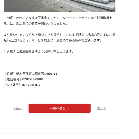
この度、かねてより改装工事中でしたトヨタウッドユーホーム㈱「那須塩原支
店」は、新店舗での営業を開始いたしました。
より良い住まいづくり・街づくりを目指し、これまで以上に地域の皆さまにご満
足いただけるよう、サービス向上に一層努めて参る所存でございます。
引き続きご愛顧賜りますようお願い申し上げます。
【住所】栃木県那須塩原市石林691-11
【電話番号】0287-38-0888
【FAX番号】0287-38-0770
< 前へ
次へ >