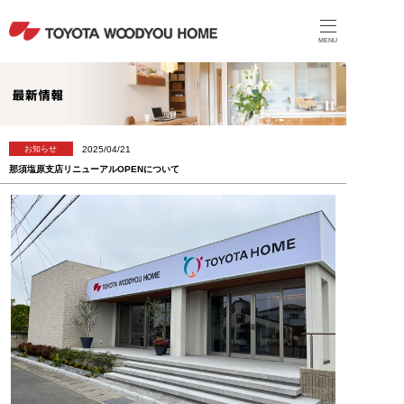
MENU
2025/04/21
お知らせ
那須塩原支店リニューアルOPENについて