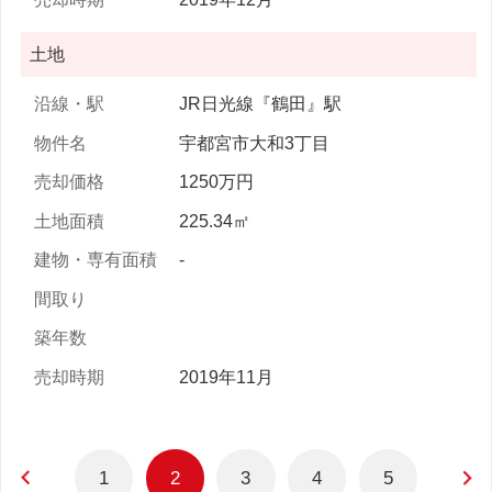
土地
JR日光線『鶴田』駅
宇都宮市大和3丁目
1250万円
225.34㎡
-
2019年11月
1
2
3
4
5