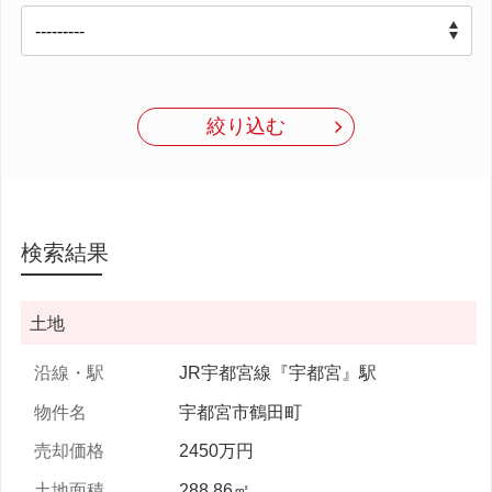
絞り込む
検索結果
土地
JR宇都宮線『宇都宮』駅
宇都宮市鶴田町
2450万円
288.86㎡