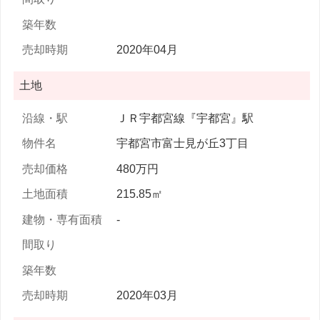
2020年04月
土地
ＪＲ宇都宮線『宇都宮』駅
宇都宮市富士見が丘3丁目
480万円
215.85㎡
-
2020年03月