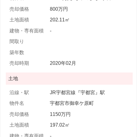
800万円
202.11㎡
-
2020年02月
土地
JR宇都宮線『宇都宮』駅
宇都宮市御幸ケ原町
1150万円
197.02㎡
-