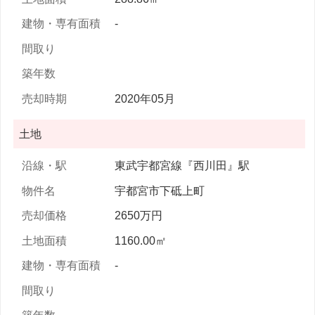
-
2020年05月
土地
東武宇都宮線『西川田』駅
宇都宮市下砥上町
2650万円
1160.00㎡
-