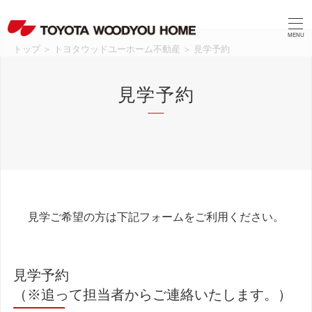
MENU
トップ
＞
トヨタウッドユーホーム不動産
＞
見学予約
見学予約
見学ご希望の方は下記フォームをご利用ください。
見学予約
（※追って担当者からご連絡いたします。）