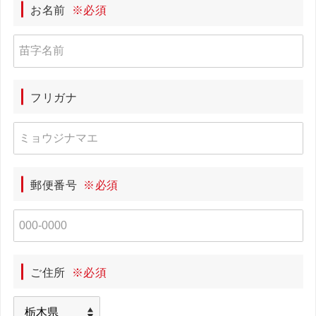
お名前
※必須
フリガナ
郵便番号
※必須
ご住所
※必須