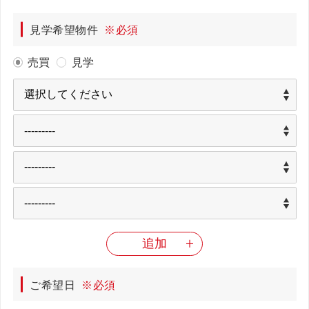
見学希望物件
※必須
売買
見学
追加
ご希望日
※必須