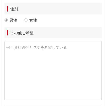
性別
男性
女性
その他ご希望