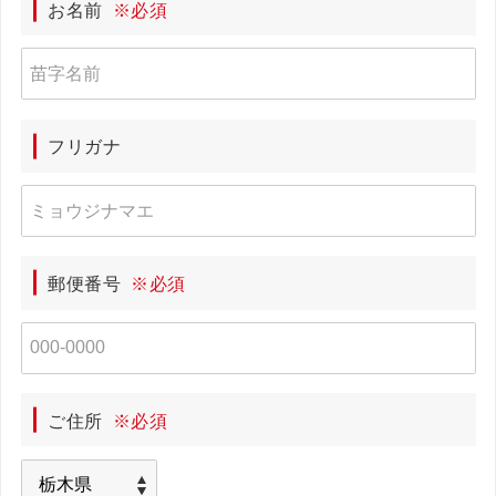
お名前
※必須
フリガナ
郵便番号
※必須
ご住所
※必須