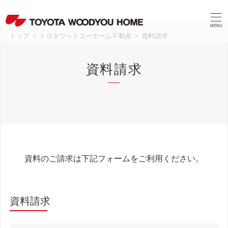
MENU
トップ
＞
トヨタウッドユーホーム不動産
＞
資料請求
資料請求
資料のご請求は下記フォームをご利用ください。
資料請求