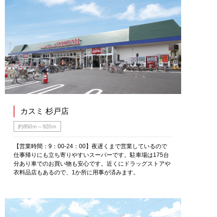
カスミ 杉戸店
約850ｍ～920ｍ
【営業時間：9：00-24：00】夜遅くまで営業しているので
仕事帰りにも立ち寄りやすいスーパーです。駐車場は175台
分あり車でのお買い物も安心です。近くにドラッグストアや
衣料品店もあるので、1か所に用事が済みます。