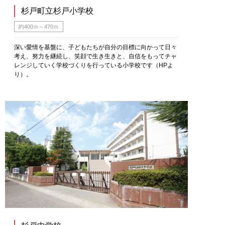
杉戸町立杉戸小学校
約400ｍ～470ｍ
深い愛情を基盤に、子どもたちが自分の目標に向かって日々
考え、努力を継続し、笑顔で生き生きと、自信をもってチャ
レンジしていく学校づくりを行っている小学校です（HPよ
り）。