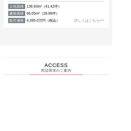
土地面積
136.93m²（41.42坪）
建物面積
96.05m²（28.99坪）
販売価格
4,395.0万円（税込）
詳しくはこちら>>
ACCESS
周辺環境のご案内