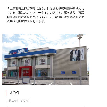
埼玉県南埼玉郡宮代町にある、日光線と伊勢崎線が乗り入れ
ている、東武スカイツリーラインの駅です。駅名通り、東武
動物公園の最寄り駅となっています。駅前には東武ストア東
武動物公園駅前店があります。
AOKI
約100ｍ～170ｍ