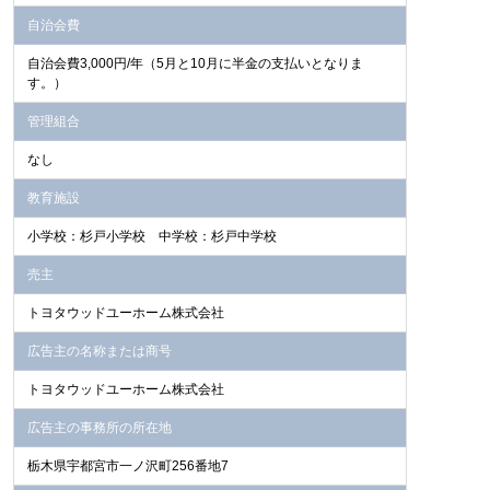
自治会費
自治会費3,000円/年（5月と10月に半金の支払いとなりま
す。）
管理組合
なし
教育施設
小学校：杉戸小学校 中学校：杉戸中学校
売主
トヨタウッドユーホーム株式会社
広告主の名称または商号
トヨタウッドユーホーム株式会社
広告主の事務所の所在地
栃木県宇都宮市一ノ沢町256番地7