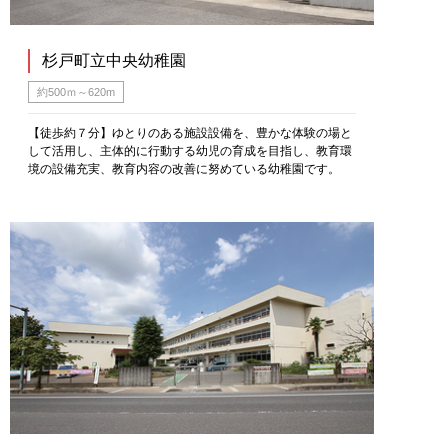
杉戸町立中央幼稚園
約500ｍ～620m
【徒歩約７分】ゆとりのある施設設備を、豊かな体験の場と
して活用し、主体的に行動する幼児の育成を目指し、教育環
境の設備充実、教育内容の改善に努めている幼稚園です。