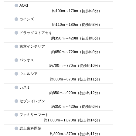
AOKI
約100m～170m（徒歩約3分）
カインズ
約110m～180m（徒歩約3分）
ドラッグストアセキ
約350ｍ～420m（徒歩約6分）
東京インテリア
約650ｍ～720m（徒歩約9分）
パシオス
約700ｍ～770m（徒歩約10分）
ウエルシア
約800m～870m（徒歩約11分）
カスミ
約850ｍ～920m（徒歩約12分）
セブンイレブン
約350ｍ～420m（徒歩約6分）
ファミリーマート
約1,000m～1,070m（徒歩約14分）
岩上歯科医院
約800m～870m（徒歩約11分）