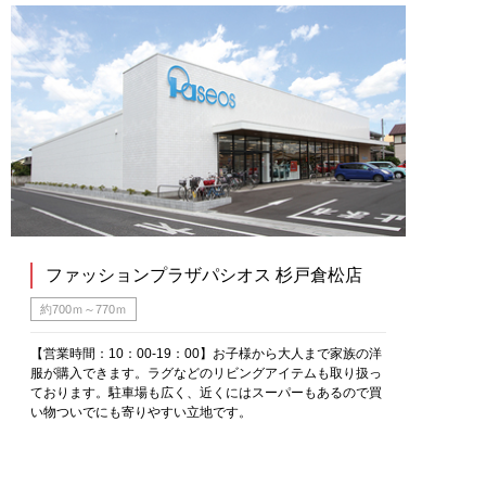
ファッションプラザパシオス 杉戸倉松店
約700ｍ～770ｍ
【営業時間：10：00-19：00】お子様から大人まで家族の洋
服が購入できます。ラグなどのリビングアイテムも取り扱っ
ております。駐車場も広く、近くにはスーパーもあるので買
い物ついでにも寄りやすい立地です。