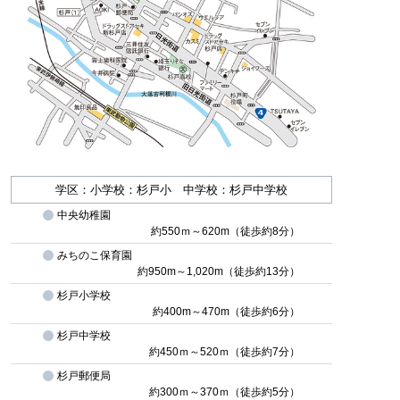
学区：小学校：杉戸小 中学校：杉戸中学校
中央幼稚園
約550ｍ～620m（徒歩約8分）
みちのこ保育園
約950m～1,020m（徒歩約13分）
杉戸小学校
約400m～470m（徒歩約6分）
杉戸中学校
約450ｍ～520ｍ（徒歩約7分）
杉戸郵便局
約300ｍ～370ｍ（徒歩約5分）