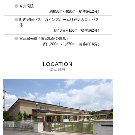
今井病院
約850m～920m（徒歩約12分）
町内巡回バス「カインズホーム杉戸店入口」バス
停
約40m～110m（徒歩約2分）
東武日光線「東武動物公園駅」
約1,200m～1,270m（徒歩約16分）
LOCATION
周辺施設