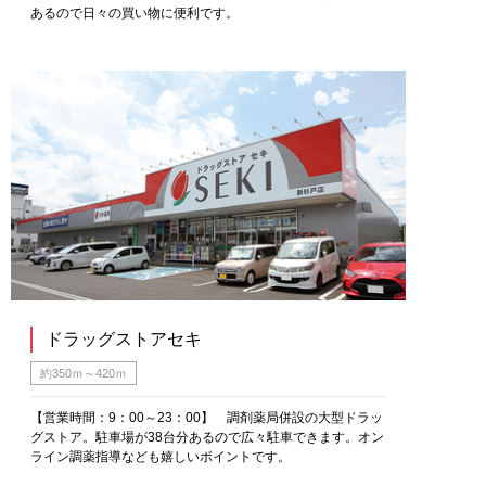
あるので日々の買い物に便利です。
ドラッグストアセキ
約350ｍ～420ｍ
【営業時間：9：00～23：00】 調剤薬局併設の大型ドラッ
グストア。駐車場が38台分あるので広々駐車できます。オン
ライン調薬指導なども嬉しいポイントです。