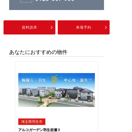
資料請求
来場予約
あなたにおすすめの物件
埼玉県羽生市
アルコガーデン羽生岩瀬Ⅱ