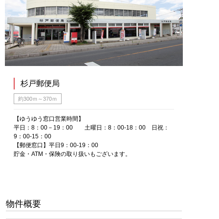
杉戸郵便局
約300ｍ～370ｍ
【ゆうゆう窓口営業時間】
平日：8：00－19：00 土曜日：8：00-18：00 日祝：
9：00-15：00
【郵便窓口】平日9：00-19：00
貯金・ATM・保険の取り扱いもございます。
物件概要