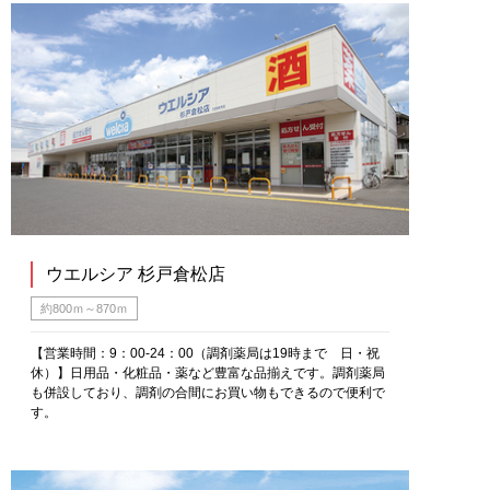
ウエルシア 杉戸倉松店
約800ｍ～870ｍ
【営業時間：9：00-24：00（調剤薬局は19時まで 日・祝
休）】日用品・化粧品・薬など豊富な品揃えです。調剤薬局
も併設しており、調剤の合間にお買い物もできるので便利で
す。