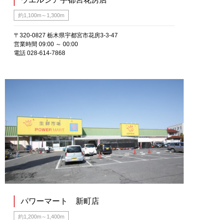
約1,100m～1,300m
〒320-0827 栃木県宇都宮市花房3-3-47
営業時間 09:00 ～ 00:00
電話 028-614-7868
パワーマート 新町店
約1,200m～1,400m