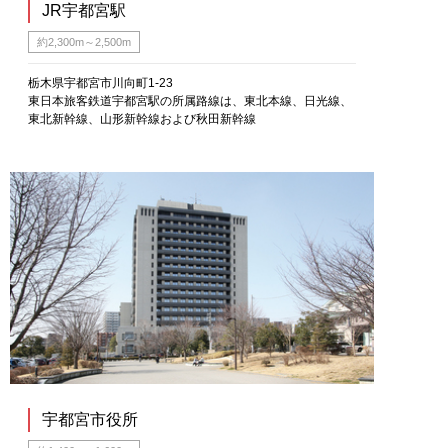
JR宇都宮駅
約2,300m～2,500m
栃木県宇都宮市川向町1-23
東日本旅客鉄道宇都宮駅の所属路線は、東北本線、日光線、
東北新幹線、山形新幹線および秋田新幹線
宇都宮市役所