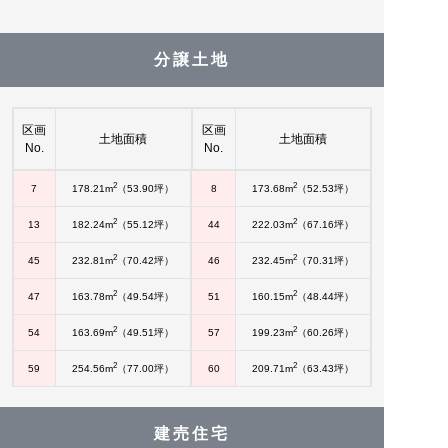
分譲土地
区画
区画
土地面積
土地面積
No.
No.
2
2
7
178.21m
（53.90坪）
8
173.68m
（52.53坪）
2
2
13
182.24m
（55.12坪）
44
222.03m
（67.16坪）
2
2
45
232.81m
（70.42坪）
46
232.45m
（70.31坪）
2
2
47
163.78m
（49.54坪）
51
160.15m
（48.44坪）
2
2
54
163.69m
（49.51坪）
57
199.23m
（60.26坪）
2
2
59
254.56m
（77.00坪）
60
209.71m
（63.43坪）
建売住宅