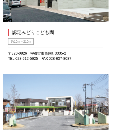
認定みどりこども園
約10m～210m
〒320-0826 宇都宮市西原町3335-2
TEL 028-612-5625 FAX 028-637-8087