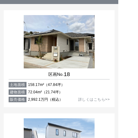
18
区画No.
土地面積
158.17m²（47.84坪）
建物面積
72.04m²（21.74坪）
販売価格
2,992.1万円（税込）
詳しくはこちら>>