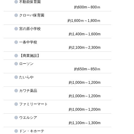
不動前保育園
約600m～800ｍ
クローバ保育園
約1,600ｍ～1,800ｍ
宮の原小学校
約1,400m～1,600m
一条中学校
約2,100m～2,300m
【商業施設】
ローソン
約650m～850ｍ
たいらや
約1,000m～1,200m
カワチ薬品
約1,000m～1,200m
ファミリーマート
約1,000m～1,200m
ウエルシア
約1,100m～1,300m
ドン・キホーテ