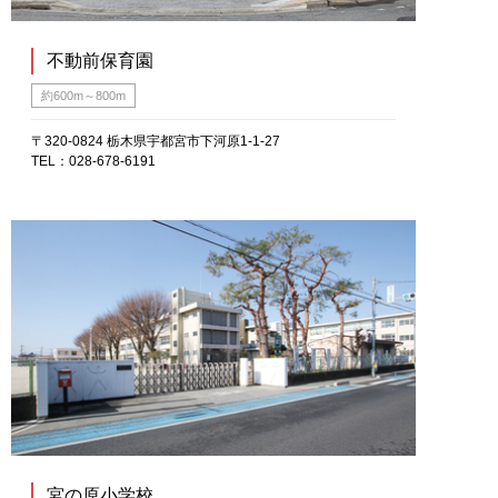
不動前保育園
約600m～800m
〒320-0824 栃木県宇都宮市下河原1-1-27
TEL：028-678-6191
宮の原小学校