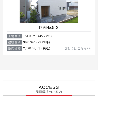
5-2
区画No.
土地面積
151.31m²（45.77坪）
建物面積
96.87m²（29.24坪）
販売価格
2,690.0万円（税込）
詳しくはこちら>>
ACCESS
周辺環境のご案内