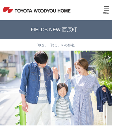
MENU
FIELDS NEW 西原町
「咲き」「誇る」60の邸宅。