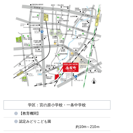
学区：宮の原小学校・一条中学校
【教育機関】
認定みどりこども園
約10m～210ｍ