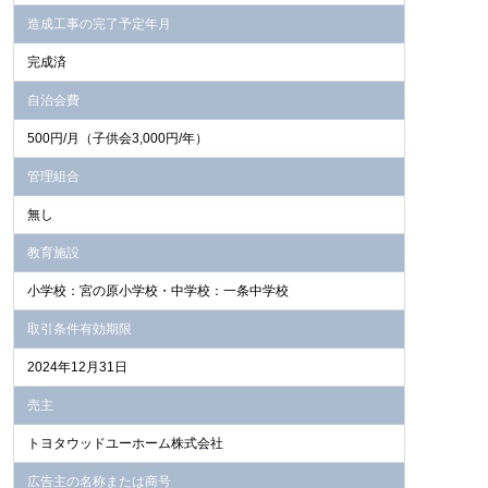
造成工事の完了予定年月
完成済
自治会費
500円/月（子供会3,000円/年）
管理組合
無し
教育施設
小学校：宮の原小学校・中学校：一条中学校
取引条件有効期限
2024年12月31日
売主
トヨタウッドユーホーム株式会社
広告主の名称または商号