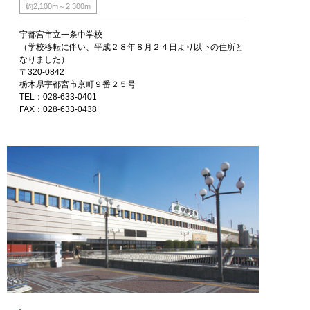
約2,100m～2,300m
宇都宮市立一条中学校
（学校移転に伴い、平成２８年８月２４日より以下の住所と
なりました）
〒320-0842
栃木県宇都宮市京町９番２５号
TEL：028-633-0401
FAX：028-633-0438