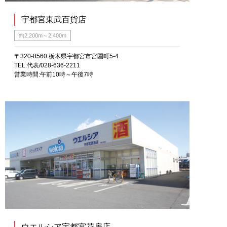
宇都宮東武百貨店
約2,200m～2,400m
〒320-8560 栃木県宇都宮市宮園町5-4
TEL:代表/028-636-2211
営業時間:午前10時～午後7時
ウエルシア宇都宮花房店