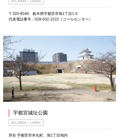
約1,400m～1,600m
〒320-8540 栃木県宇都宮市旭1丁目1-5
代表電話番号：028-632-2222（コールセンター）
宇都宮城址公園
約1,200m～1,400m
所在 宇都宮市本丸町、旭1丁目地内