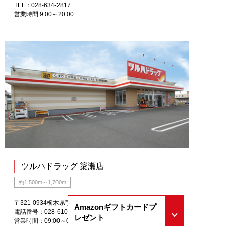
TEL：028-634-2817
営業時間 9:00～20:00
ツルハドラッグ 簗瀬店
約1,500m～1,700m
〒321-0934栃木県宇都宮市簗瀬1丁目1-1
Amazonギフトカードプ
電話番号：028-610-2268
レゼント
営業時間：09:00～00:00