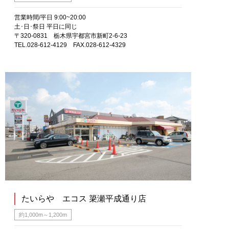
営業時間/平日 9:00~20:00
土･日･祭日 平日に同じ
〒320-0831 栃木県宇都宮市新町2-6-23
TEL.028-612-4129 FAX.028-612-4329
たいらや エコス 簗瀬平成通り店
約1,000m～1,200m