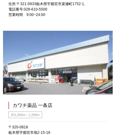
住所:〒321-0933栃木県宇都宮市簗瀬町1752-1,
電話番号:028-610-5500
営業時間 9:00~24:00
カワチ薬品 一条店
約1,000m～1,200m
〒320-0818
栃木県宇都宮市旭2-15-16