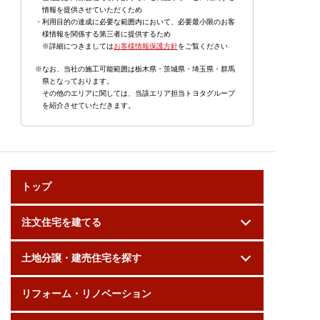
情報を提供させていただくため
・利用目的の達成に必要な範囲内において、必要最小限のお客
様情報を関係する第三者に提供するため
※詳細につきましては
お客様情報保護方針
をご覧ください
※なお、当社の施工可能範囲は栃木県・茨城県・埼玉県・群馬
県となっております。
その他のエリアに関しては、当該エリア担当トヨタグループ
を紹介させていただきます。
トップ
注文住宅を建てる
土地分譲・建売住宅を探す
リフォーム・リノベーション