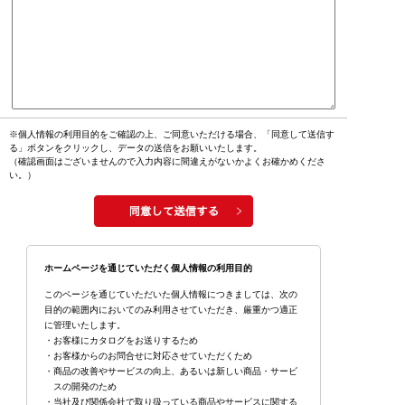
※個人情報の利用目的をご確認の上、ご同意いただける場合、「同意して送信す
る」ボタンをクリックし、データの送信をお願いいたします。
（確認画面はございませんので入力内容に間違えがないかよくお確かめくださ
い。）
ホームページを通じていただく個人情報の利用目的
このページを通じていただいた個人情報につきましては、次の
目的の範囲内においてのみ利用させていただき、厳重かつ適正
に管理いたします。
・お客様にカタログをお送りするため
・お客様からのお問合せに対応させていただくため
・商品の改善やサービスの向上、あるいは新しい商品・サービ
スの開発のため
・当社及び関係会社で取り扱っている商品やサービスに関する