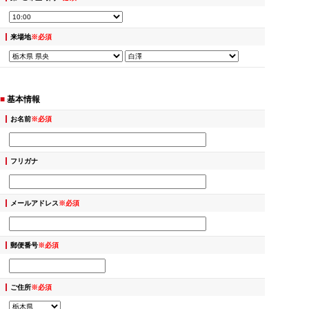
来場地
※必須
■
基本情報
お名前
※必須
フリガナ
メールアドレス
※必須
郵便番号
※必須
ご住所
※必須