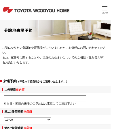
MENU
ご覧になりたい分譲地や展示場がございましたら、お気軽にお問い合わせくださ
い。
また、家作りに関することや、現在のお住まいについてのご相談（住み替え等）
もお受けいたします。
■
来場予約
（※追って担当者からご連絡いたします。）
ご希望日
※必須
※当日・翌日の来場のご予約はお電話にてご連絡下さい
第1ご希望時間
※必須
第2ご希望時間
※必須