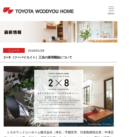
MENU
2019/01/29
ニュース
２×８（ツーバイエイト）工法の採用開始について
トヨタウッドユーホーム株式会社（本社：宇都宮市、代表取締役社長：中津正