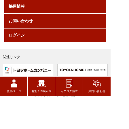
採用情報
お問い合わせ
ログイン
関連リンク
会員ページ
お近くの展示場
カタログ請求
お問い合わせ
トヨタウッドユーホーム株式会社
〒320-8541
栃木県宇都宮市一ノ沢町256-7
TEL 028-627-7777