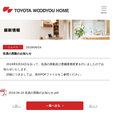
MENU
2019/06/24
ニュース
役員の異動のお知らせ
2019年6月24日を以って、役員の異動及び委嘱業務変更を行いましたのでお
知らせいたします。
詳細につきましては、添付PDFファイルをご参照ください。
2019.06.24 役員の異動のお知らせ.pdf
< 前へ
次へ >