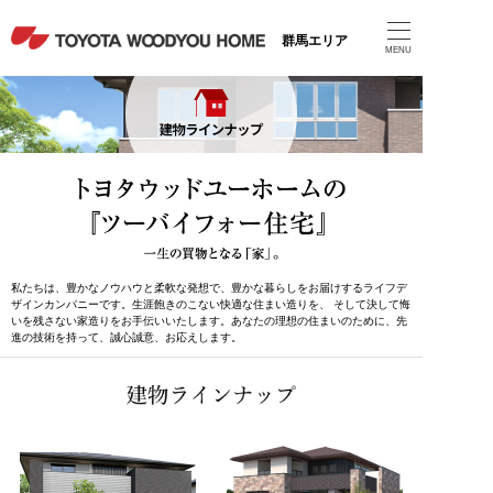
群馬エリア
MENU
私たちは、豊かなノウハウと柔軟な発想で、豊かな暮らしをお届けするライフデ
ザインカンパニーです。生涯飽きのこない快適な住まい造りを、
そして決して悔
いを残さない家造りをお手伝いいたします。あなたの理想の住まいのために、先
進の技術を持って、誠心誠意、お応えします。