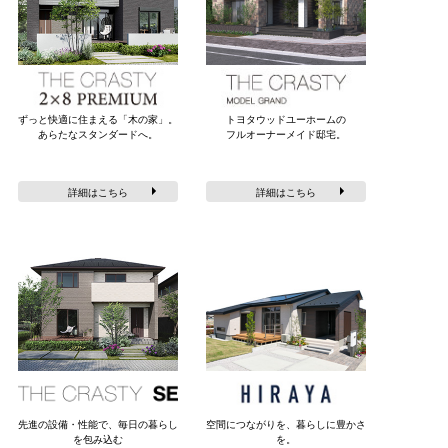
ずっと快適に住まえる「木の家」。
トヨタウッドユーホームの
あらたなスタンダードへ。
フルオーナーメイド邸宅。
詳細はこちら
詳細はこちら
先進の設備・性能で、
毎日の暮らし
空間につながりを、暮らしに豊かさ
を包み込む
を。