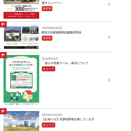
援キャンペーン
長野県
2025/06/16(月)
駅近2分譲地新商品建築説明会
長野県
2024年04月
「省エネ性能ラベル」表示について
全エリア
2023/01/01(日)
【お知らせ】分譲地用地を探しています
全エリア