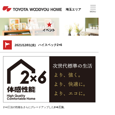
埼玉エリア
MENU
ハイスペック2×6
2021/12/01(水)
2×4工法の性能をさらにグレードアップした
2×6工法
。