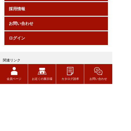
採用情報
お問い合わせ
ログイン
関連リンク
会員ページ
お近くの展示場
カタログ請求
お問い合わせ
トヨタウッドユーホーム株式会社
〒320-8541
栃木県宇都宮市一ノ沢町256-7
TEL 028-627-7777