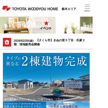
栃木エリア
MENU
【さくら市】きぬの里５丁目・氏家２
2026/02/20(金)
期 現地販売会開催