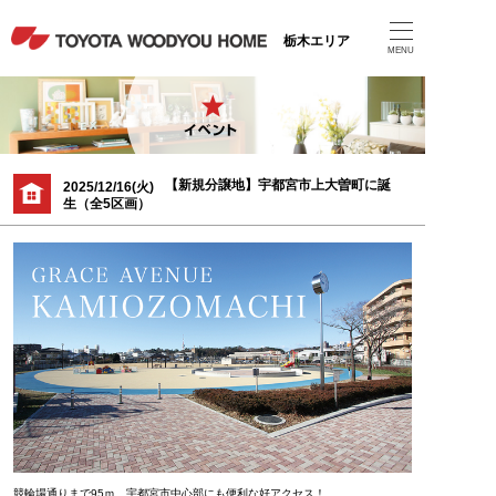
栃木エリア
MENU
【新規分譲地】宇都宮市上大曽町に誕
2025/12/16(火)
生（全5区画）
競輪場通りまで95ｍ、宇都宮市中心部にも便利な好アクセス！