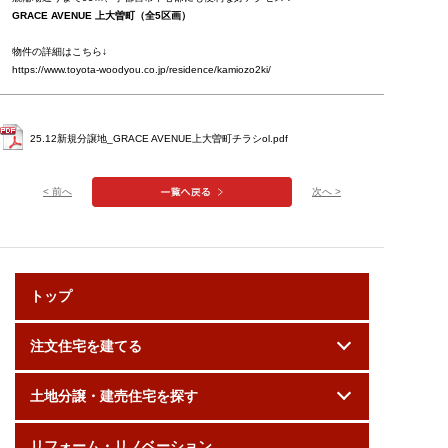
GRACE AVENUE 上大曽町（全5区画）
物件の詳細はこちら↓
https://www.toyota-woodyou.co.jp/residence/kamiozo2ki/
25.12新規分譲地_GRACE AVENUE上大曽町チラシol.pdf
< 前へ
次へ >
トップ
注文住宅を建てる
土地分譲・建売住宅を探す
リフォーム・リノベーション