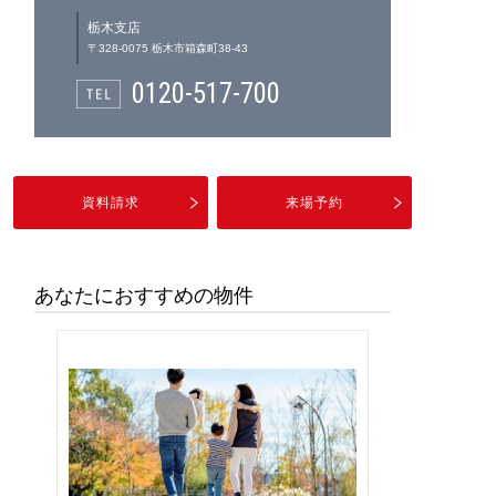
栃木支店
〒328-0075 栃木市箱森町38-43
0120-517-700
資料請求
来場予約
あなたにおすすめの物件