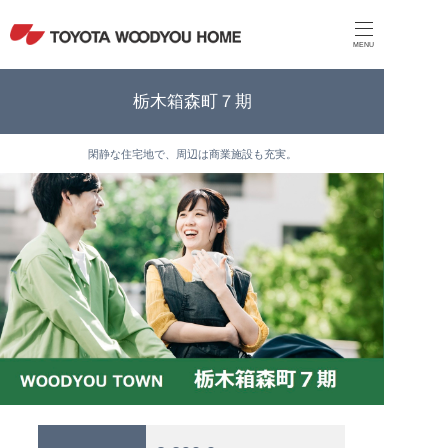
MENU
栃木箱森町７期
閑静な住宅地で、周辺は商業施設も充実。