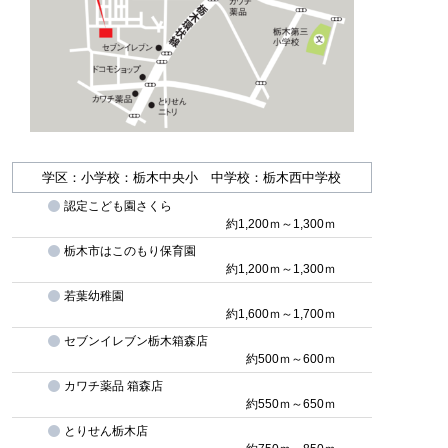
学区：小学校：栃木中央小 中学校：栃木西中学校
認定こども園さくら
約1,200ｍ～1,300ｍ
栃木市はこのもり保育園
約1,200ｍ～1,300ｍ
若葉幼稚園
約1,600ｍ～1,700ｍ
セブンイレブン栃木箱森店
約500ｍ～600ｍ
カワチ薬品 箱森店
約550ｍ～650ｍ
とりせん栃木店