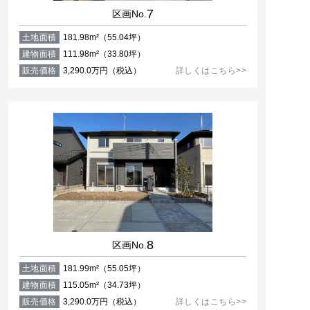
7
区画No.
土地面積
181.98m²（55.04坪）
建物面積
111.98m²（33.80坪）
販売価格
3,290.0万円（税込）
詳しくはこちら>>
8
区画No.
土地面積
181.99m²（55.05坪）
建物面積
115.05m²（34.73坪）
販売価格
3,290.0万円（税込）
詳しくはこちら>>