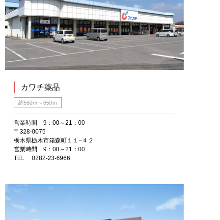
カワチ薬品
約550ｍ～650ｍ
営業時間 9：00～21：00
〒328-0075
栃木県栃木市箱森町１１−４２
営業時間 9：00～21：00
TEL 0282-23-6966