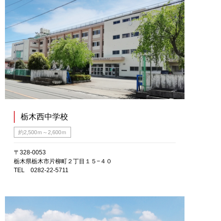
栃木西中学校
約2,500ｍ～2,600ｍ
〒328-0053
栃木県栃木市片柳町２丁目１５−４０
TEL 0282-22-5711