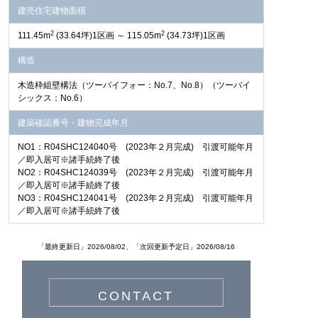
建売住宅建物面積
2
2
111.45m
(33.64坪)1区画 ～ 115.05m
(34.73坪)1区画
構造
木造枠組壁構法（ツーバイフォー：No.7、No.8）（ツーバイ
シックス：No.6）
建築確認番号・建物完成年月
NO1：R04SHC124040号 (2023年２月完成) 引渡可能年月
／即入居可※諸手続終了後
NO2：R04SHC124039号 (2023年２月完成) 引渡可能年月
／即入居可※諸手続終了後
NO3：R04SHC124041号 (2023年２月完成) 引渡可能年月
／即入居可※諸手続終了後
「最終更新日」2026/08/02、「次回更新予定日」2026/08/16
CONTACT