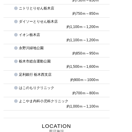
約750ｍ～850ｍ
ニトリとりせん栃木店
約750ｍ～850ｍ
ダイソーとりせん栃木店
約1,100ｍ～1,200ｍ
イオン栃木店
約1,100ｍ～1,200ｍ
永野川緑地公園
約850ｍ～950ｍ
栃木市総合運動公園
約1,500ｍ～1,600ｍ
足利銀行 栃木西支店
約900ｍ～1000ｍ
はこのもりクリニック
約700ｍ～800ｍ
よこやま内科小児科クリニック
約1,000ｍ～1,100ｍ
LOCATION
周辺施設