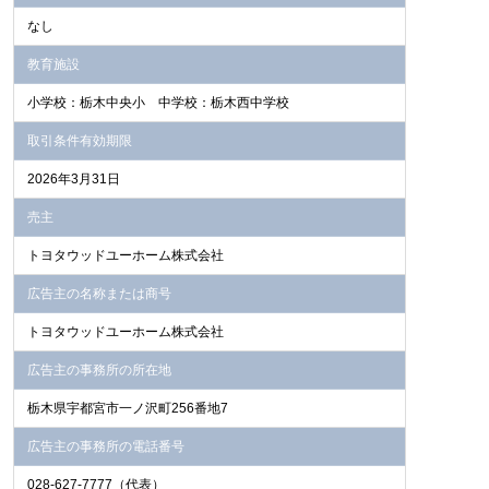
なし
教育施設
小学校：栃木中央小 中学校：栃木西中学校
取引条件有効期限
2026年3月31日
売主
トヨタウッドユーホーム株式会社
広告主の名称または商号
トヨタウッドユーホーム株式会社
広告主の事務所の所在地
栃木県宇都宮市一ノ沢町256番地7
広告主の事務所の電話番号
028-627-7777（代表）