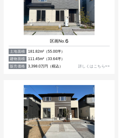
6
区画No.
土地面積
181.82m²（55.00坪）
建物面積
111.45m²（33.64坪）
販売価格
3,398.0万円（税込）
詳しくはこちら>>