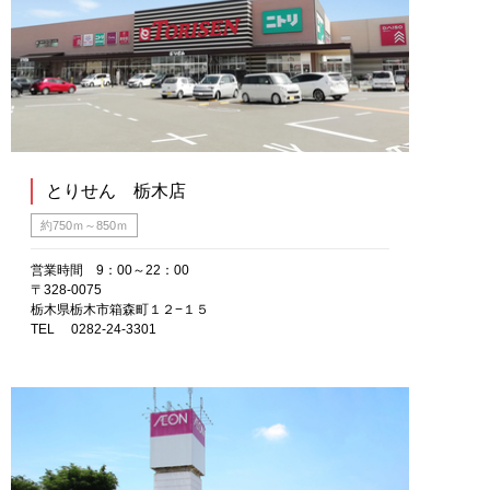
とりせん 栃木店
約750ｍ～850ｍ
営業時間 9：00～22：00
〒328-0075
栃木県栃木市箱森町１２−１５
TEL 0282-24-3301