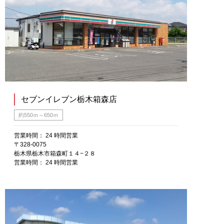
セブンイレブン栃木箱森店
約550ｍ～650ｍ
営業時間： 24 時間営業
〒328-0075
栃木県栃木市箱森町１４−２８
営業時間： 24 時間営業