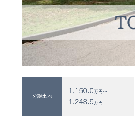
1,150.0
万円〜
分譲土地
1,248.9
万円