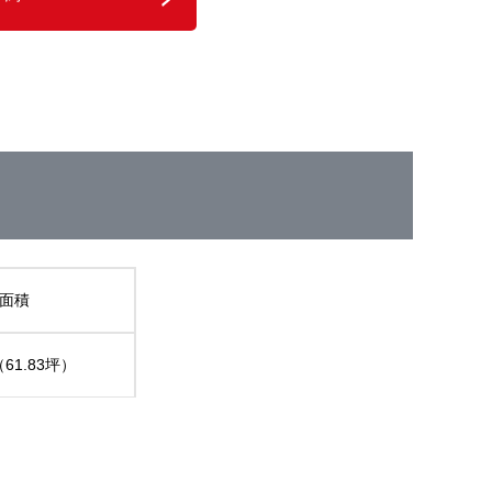
面積
（61.83坪）