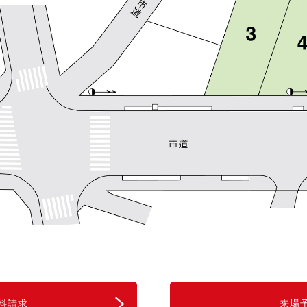
料請求
来場