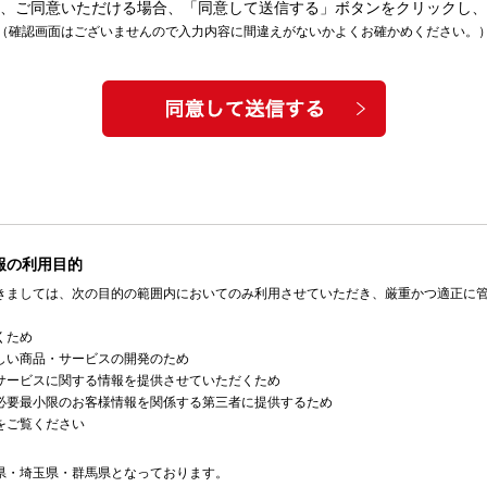
、ご同意いただける場合、「同意して送信する」ボタンをクリックし、
（確認画面はございませんので入力内容に間違えがないかよくお確かめください。
報の利用目的
きましては、次の目的の範囲内においてのみ利用させていただき、厳重かつ適正に
くため
しい商品・サービスの開発のため
サービスに関する情報を提供させていただくため
必要最小限のお客様情報を関係する第三者に提供するため
をご覧ください
県・埼玉県・群馬県となっております。