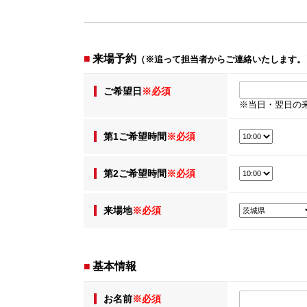
■
来場予約
（※追って担当者からご連絡いたします。
ご希望日
※必須
※当日・翌日の
第1ご希望時間
※必須
第2ご希望時間
※必須
来場地
※必須
■
基本情報
お名前
※必須