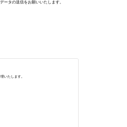
データの送信をお願いいたします。
）
管理いたします。