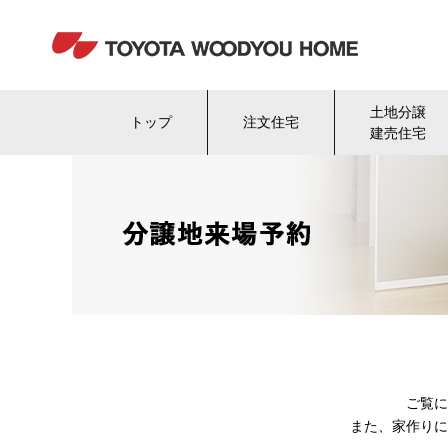
土地分譲
トップ
注文住宅
建売住宅
ご覧に
また、家作りに