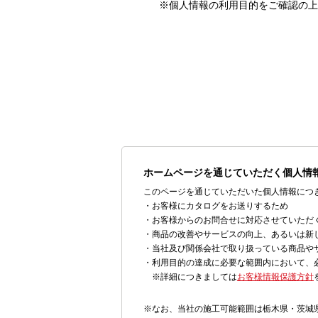
※個人情報の利用目的をご確認の上
ホームページを通じていただく個人情
このページを通じていただいた個人情報につ
・お客様にカタログをお送りするため
・お客様からのお問合せに対応させていただ
・商品の改善やサービスの向上、あるいは新
・当社及び関係会社で取り扱っている商品や
・利用目的の達成に必要な範囲内において、
※詳細につきましては
お客様情報保護方針
※なお、当社の施工可能範囲は栃木県・茨城