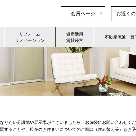
会員ページ
お近くの
リフォーム
資産活用
不動産流通・買
リノベーション
賃貸経営
なりたい分譲地や展示場がございましたら、お気軽にお問い合わせくだ
関することや、現在のお住まいについてのご相談（住み替え等）もお受