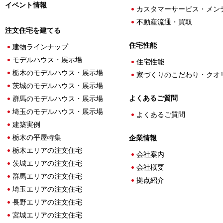
イベント情報
カスタマーサービス・メン
不動産流通・買取
注文住宅を建てる
住宅性能
建物ラインナップ
モデルハウス・展示場
住宅性能
栃木のモデルハウス・展示場
家づくりのこだわり・クオ
茨城のモデルハウス・展示場
よくあるご質問
群馬のモデルハウス・展示場
埼玉のモデルハウス・展示場
よくあるご質問
建築実例
栃木の平屋特集
企業情報
栃木エリアの注文住宅
会社案内
茨城エリアの注文住宅
会社概要
群馬エリアの注文住宅
拠点紹介
埼玉エリアの注文住宅
長野エリアの注文住宅
宮城エリアの注文住宅