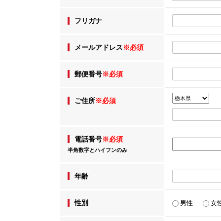
フリガナ
メールアドレス
※必須
郵便番号
※必須
ご住所
※必須
電話番号
※必須
半角数字とハイフンのみ
年齢
性別
男性
女