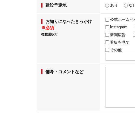
建設予定地
あり
な
公式ホームペ
お知りになったきっかけ
Instagram
※必須
複数選択可
新聞広告
看板を見て
その他
備考・コメントなど