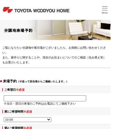
MENU
ご覧になりたい分譲地や展示場がございましたら、お気軽にお問い合わせくださ
い。
また、家作りに関することや、現在のお住まいについてのご相談（住み替え等）
もお受けいたします。
■
来場予約
（※追って担当者からご連絡いたします。）
ご希望日
※必須
※当日・翌日の来場のご予約はお電話にてご連絡下さい
第1ご希望時間
※必須
第2ご希望時間
※必須