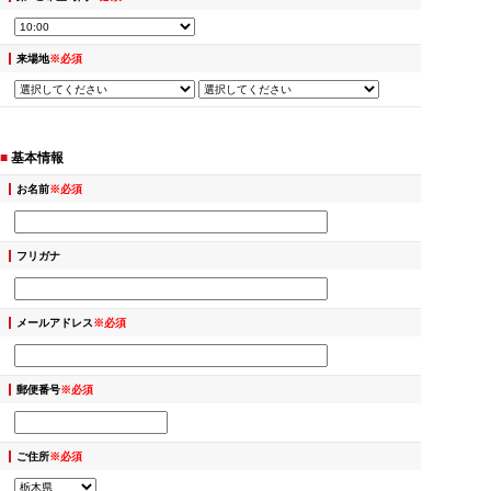
来場地
※必須
■
基本情報
お名前
※必須
フリガナ
メールアドレス
※必須
郵便番号
※必須
ご住所
※必須