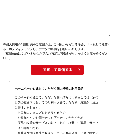
※個人情報の利用目的をご確認の上、ご同意いただける場合、「同意して送信す
る」ボタンをクリックし、データの送信をお願いいたします。
（確認画面はございませんので入力内容に間違えがないかよくお確かめくださ
い。）
ホームページを通じていただく個人情報の利用目的
このページを通じていただいた個人情報につきましては、次の
目的の範囲内においてのみ利用させていただき、厳重かつ適正
に管理いたします。
・お客様にカタログをお送りするため
・お客様からのお問合せに対応させていただくため
・商品の改善やサービスの向上、あるいは新しい商品・サービ
スの開発のため
・当社及び関係会社で取り扱っている商品やサービスに関する