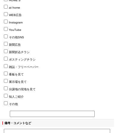
HOME’S
at home
WEB広告
Instagram
YouTube
その他SNS
新聞広告
新聞折込チラシ
ポスティングチラシ
雑誌・フリーペーパー
看板を見て
展示場を見て
分譲地の現地を見て
知人ご紹介
その他
備考・コメントなど