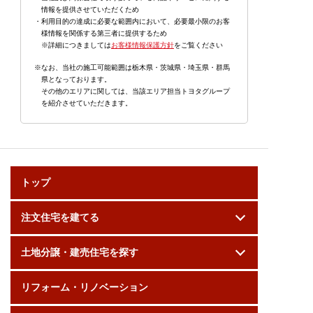
情報を提供させていただくため
・利用目的の達成に必要な範囲内において、必要最小限のお客
様情報を関係する第三者に提供するため
※詳細につきましては
お客様情報保護方針
をご覧ください
※なお、当社の施工可能範囲は栃木県・茨城県・埼玉県・群馬
県となっております。
その他のエリアに関しては、当該エリア担当トヨタグループ
を紹介させていただきます。
トップ
注文住宅を建てる
土地分譲・建売住宅を探す
リフォーム・リノベーション