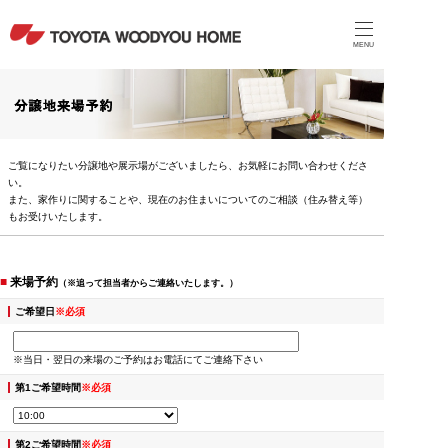
MENU
ご覧になりたい分譲地や展示場がございましたら、お気軽にお問い合わせくださ
い。
また、家作りに関することや、現在のお住まいについてのご相談（住み替え等）
もお受けいたします。
■
来場予約
（※追って担当者からご連絡いたします。）
ご希望日
※必須
※当日・翌日の来場のご予約はお電話にてご連絡下さい
第1ご希望時間
※必須
第2ご希望時間
※必須