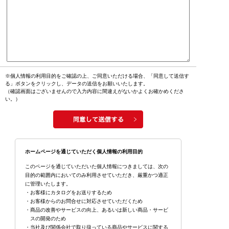
※個人情報の利用目的をご確認の上、ご同意いただける場合、「同意して送信す
る」ボタンをクリックし、データの送信をお願いいたします。
（確認画面はございませんので入力内容に間違えがないかよくお確かめくださ
い。）
ホームページを通じていただく個人情報の利用目的
このページを通じていただいた個人情報につきましては、次の
目的の範囲内においてのみ利用させていただき、厳重かつ適正
に管理いたします。
・お客様にカタログをお送りするため
・お客様からのお問合せに対応させていただくため
・商品の改善やサービスの向上、あるいは新しい商品・サービ
スの開発のため
・当社及び関係会社で取り扱っている商品やサービスに関する