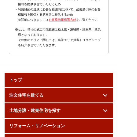
情報を提供させていただくため
・利用目的の達成に必要な範囲内において、必要最小限のお客
様情報を関係する第三者に提供するため
※詳細につきましては
お客様情報保護方針
をご覧ください
※なお、当社の施工可能範囲は栃木県・茨城県・埼玉県・群馬
県となっております。
その他のエリアに関しては、当該エリア担当トヨタグループ
を紹介させていただきます。
トップ
注文住宅を建てる
土地分譲・建売住宅を探す
リフォーム・リノベーション