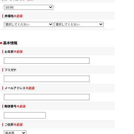
来場地
※必須
■
基本情報
お名前
※必須
フリガナ
メールアドレス
※必須
郵便番号
※必須
ご住所
※必須