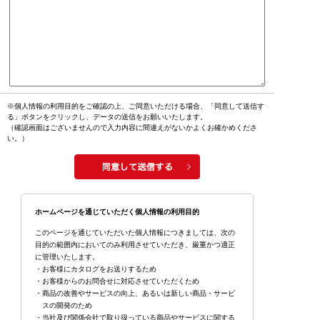
※個人情報の利用目的をご確認の上、ご同意いただける場合、「同意して送信す
る」ボタンをクリックし、データの送信をお願いいたします。
（確認画面はございませんので入力内容に間違えがないかよくお確かめくださ
い。）
ホームページを通じていただく個人情報の利用目的
このページを通じていただいた個人情報につきましては、次の
目的の範囲内においてのみ利用させていただき、厳重かつ適正
に管理いたします。
・お客様にカタログをお送りするため
・お客様からのお問合せに対応させていただくため
・商品の改善やサービスの向上、あるいは新しい商品・サービ
スの開発のため
・当社及び関係会社で取り扱っている商品やサービスに関する