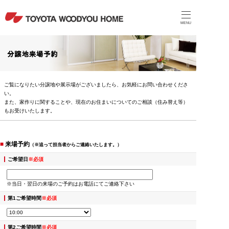
MENU
ご覧になりたい分譲地や展示場がございましたら、お気軽にお問い合わせくださ
い。
また、家作りに関することや、現在のお住まいについてのご相談（住み替え等）
もお受けいたします。
■
来場予約
（※追って担当者からご連絡いたします。）
ご希望日
※必須
※当日・翌日の来場のご予約はお電話にてご連絡下さい
第1ご希望時間
※必須
第2ご希望時間
※必須