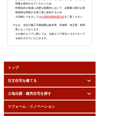
情報を提供させていただくため
・利用目的の達成に必要な範囲内において、必要最小限のお客
様情報を関係する第三者に提供するため
※詳細につきましては
お客様情報保護方針
をご覧ください
※なお、当社の施工可能範囲は栃木県・茨城県・埼玉県・群馬
県となっております。
その他のエリアに関しては、当該エリア担当トヨタグループ
を紹介させていただきます。
トップ
注文住宅を建てる
土地分譲・建売住宅を探す
リフォーム・リノベーション