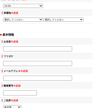
来場地
※必須
■
基本情報
お名前
※必須
フリガナ
メールアドレス
※必須
郵便番号
※必須
ご住所
※必須