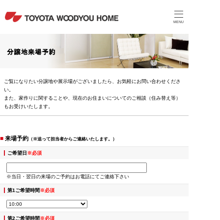
MENU
ご覧になりたい分譲地や展示場がございましたら、お気軽にお問い合わせくださ
い。
また、家作りに関することや、現在のお住まいについてのご相談（住み替え等）
もお受けいたします。
■
来場予約
（※追って担当者からご連絡いたします。）
ご希望日
※必須
※当日・翌日の来場のご予約はお電話にてご連絡下さい
第1ご希望時間
※必須
第2ご希望時間
※必須