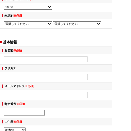
来場地
※必須
■
基本情報
お名前
※必須
フリガナ
メールアドレス
※必須
郵便番号
※必須
ご住所
※必須