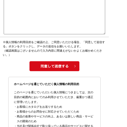
※個人情報の利用目的をご確認の上、ご同意いただける場合、「同意して送信す
る」ボタンをクリックし、データの送信をお願いいたします。
（確認画面はございませんので入力内容に間違えがないかよくお確かめくださ
い。）
ホームページを通じていただく個人情報の利用目的
このページを通じていただいた個人情報につきましては、次の
目的の範囲内においてのみ利用させていただき、厳重かつ適正
に管理いたします。
・お客様にカタログをお送りするため
・お客様からのお問合せに対応させていただくため
・商品の改善やサービスの向上、あるいは新しい商品・サービ
スの開発のため
・当社及び関係会社で取り扱っている商品やサービスに関する