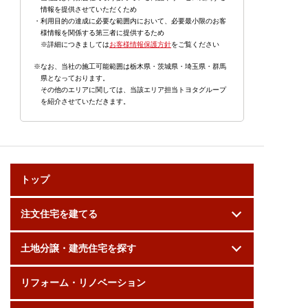
情報を提供させていただくため
・利用目的の達成に必要な範囲内において、必要最小限のお客
様情報を関係する第三者に提供するため
※詳細につきましては
お客様情報保護方針
をご覧ください
※なお、当社の施工可能範囲は栃木県・茨城県・埼玉県・群馬
県となっております。
その他のエリアに関しては、当該エリア担当トヨタグループ
を紹介させていただきます。
トップ
注文住宅を建てる
土地分譲・建売住宅を探す
リフォーム・リノベーション