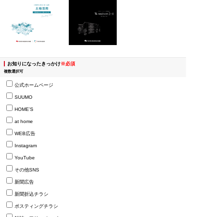
お知りになったきっかけ
※必須
複数選択可
公式ホームページ
SUUMO
HOME’S
at home
WEB広告
Instagram
YouTube
その他SNS
新聞広告
新聞折込チラシ
ポスティングチラシ