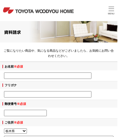
MENU
ご覧になりたい商品や、気になる商品などがございましたら、お気軽にお問い合
わせください。
お名前
※必須
フリガナ
郵便番号
※必須
ご住所
※必須