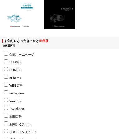
お知りになったきっかけ
※必須
複数選択可
公式ホームページ
SUUMO
HOME’S
at home
WEB広告
Instagram
YouTube
その他SNS
新聞広告
新聞折込チラシ
ポスティングチラシ