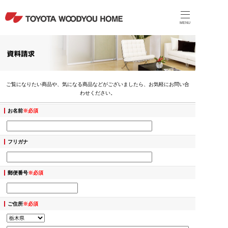
MENU
ご覧になりたい商品や、気になる商品などがございましたら、お気軽にお問い合
わせください。
お名前
※必須
フリガナ
郵便番号
※必須
ご住所
※必須