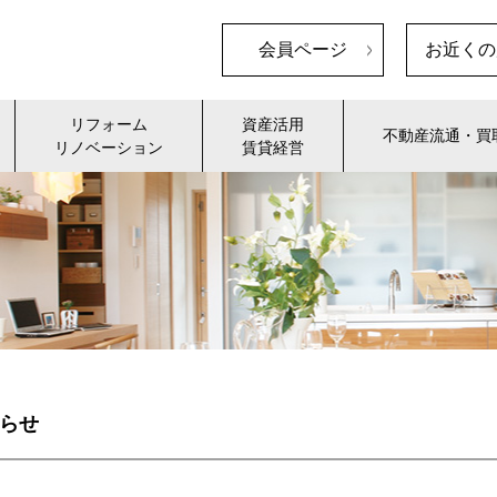
会員ページ
お近くの
リフォーム
資産活用
不動産流通・買
リノベーション
賃貸経営
知らせ