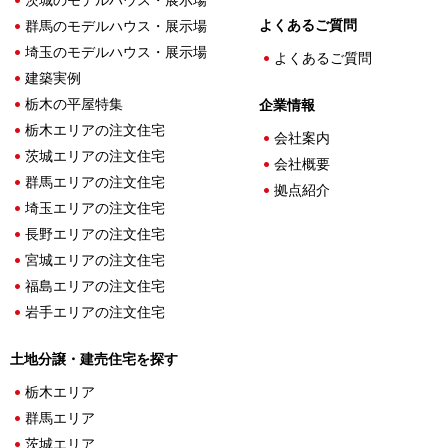
茨城のモデルハウス・展示場
よくあるご質問
群馬のモデルハウス・展示場
埼玉のモデルハウス・展示場
よくあるご質問
建築実例
栃木の平屋特集
企業情報
栃木エリアの注文住宅
会社案内
茨城エリアの注文住宅
会社概要
群馬エリアの注文住宅
拠点紹介
埼玉エリアの注文住宅
長野エリアの注文住宅
宮城エリアの注文住宅
福島エリアの注文住宅
岩手エリアの注文住宅
土地分譲・建売住宅を探す
栃木エリア
群馬エリア
茨城エリア