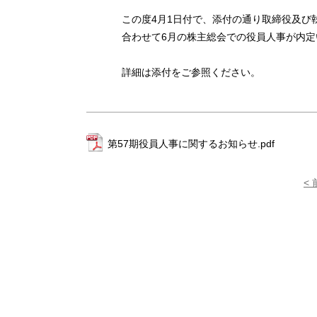
この度4月1日付で、添付の通り取締役及び
合わせて6月の株主総会での役員人事が内
詳細は添付をご参照ください。
第57期役員人事に関するお知らせ.pdf
<