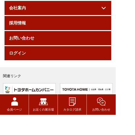
会社案内
採用情報
お問い合わせ
ログイン
関連リンク
会員ページ
お近くの展示場
カタログ請求
お問い合わせ
トヨタウッドユーホーム株式会社
〒320-8541
栃木県宇都宮市一ノ沢町256-7
TEL 028-627-7777