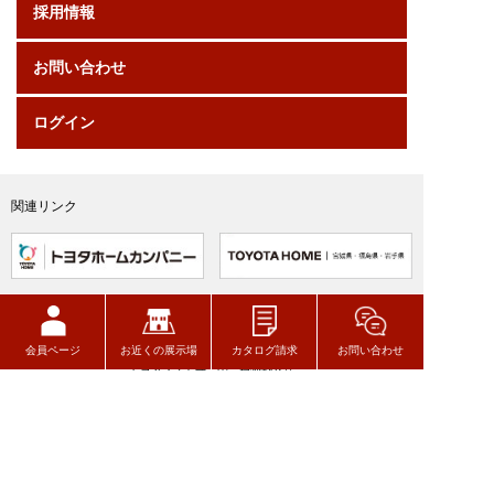
採用情報
お問い合わせ
ログイン
関連リンク
会員ページ
お近くの展示場
カタログ請求
お問い合わせ
トヨタウッドユーホーム株式会社
〒320-8541
栃木県宇都宮市一ノ沢町256-7
TEL 028-627-7777