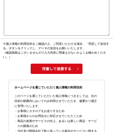
※個人情報の利用目的をご確認の上、ご同意いただける場合、「同意して送信す
る」ボタンをクリックし、データの送信をお願いいたします。
（確認画面はございませんので入力内容に間違えがないかよくお確かめくださ
い。）
ホームページを通じていただく個人情報の利用目的
このページを通じていただいた個人情報につきましては、次の
目的の範囲内においてのみ利用させていただき、厳重かつ適正
に管理いたします。
・お客様にカタログをお送りするため
・お客様からのお問合せに対応させていただくため
・商品の改善やサービスの向上、あるいは新しい商品・サービ
スの開発のため
・当社及び関係会社で取り扱っている商品やサービスに関する