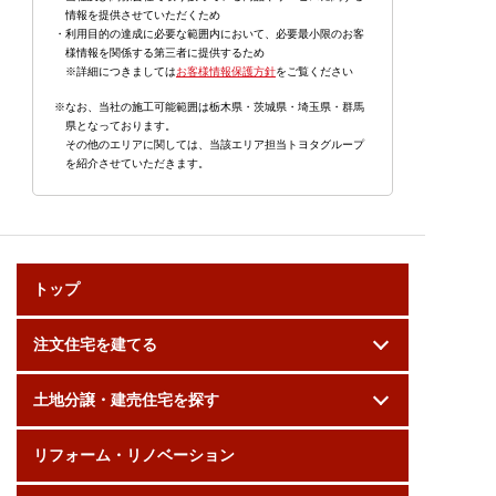
情報を提供させていただくため
・利用目的の達成に必要な範囲内において、必要最小限のお客
様情報を関係する第三者に提供するため
※詳細につきましては
お客様情報保護方針
をご覧ください
※なお、当社の施工可能範囲は栃木県・茨城県・埼玉県・群馬
県となっております。
その他のエリアに関しては、当該エリア担当トヨタグループ
を紹介させていただきます。
トップ
注文住宅を建てる
土地分譲・建売住宅を探す
リフォーム・リノベーション