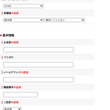
来場地
※必須
■
基本情報
お名前
※必須
フリガナ
メールアドレス
※必須
郵便番号
※必須
ご住所
※必須