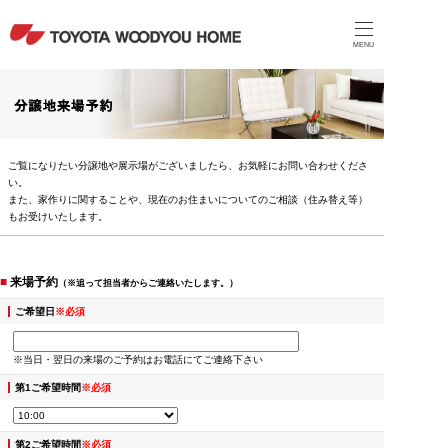
MENU
ご覧になりたい分譲地や展示場がございましたら、お気軽にお問い合わせくださ
い。
また、家作りに関することや、現在のお住まいについてのご相談（住み替え等）
もお受けいたします。
■
来場予約
（※追って担当者からご連絡いたします。）
ご希望日
※必須
※当日・翌日の来場のご予約はお電話にてご連絡下さい
第1ご希望時間
※必須
第2ご希望時間
※必須